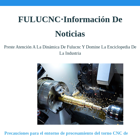
FULUCNC·Información De
Noticias
Preste Atención A La Dinámica De Fulucnc Y Domine La Enciclopedia De
La Industria
Precauciones para el entorno de procesamiento del torno CNC de