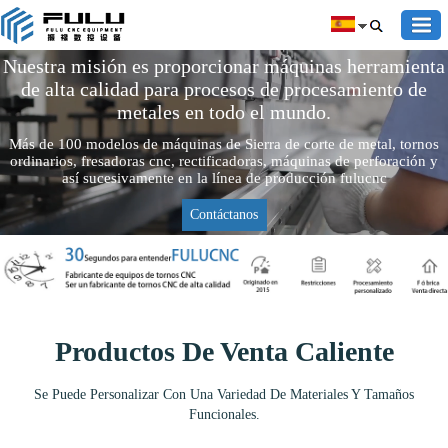
Nuestra misión es proporcionar máquinas herramienta
de alta calidad para procesos de procesamiento de
metales en todo el mundo.
Más de 100 modelos de máquinas de Sierra de corte de metal, tornos
ordinarios, fresadoras cnc, rectificadoras, máquinas de perforación y
así sucesivamente en la línea de producción fulucnc
Contáctanos
Productos De Venta Caliente
Se Puede Personalizar Con Una Variedad De Materiales Y Tamaños
Funcionales.