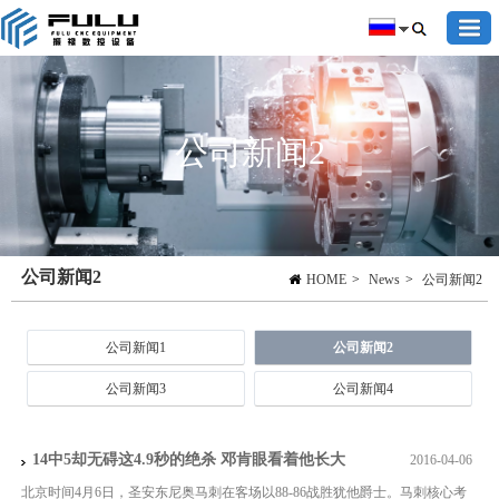
公司新闻2
公司新闻2
HOME
>
News
>
公司新闻2
公司新闻1
公司新闻2
公司新闻3
公司新闻4
14中5却无碍这4.9秒的绝杀 邓肯眼看着他长大
2016-04-06
北京时间4月6日，圣安东尼奥马刺在客场以88-86战胜犹他爵士。马刺核心考